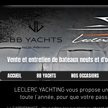
Vente et entretien de bateaux neufs et d'
ACCUEIL
BB YACHTS
NOS OCCASIONS
LECLERC YACHTING vous propose un
toute l'année, pour que votre passi