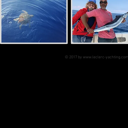
© 2017 by
www.leclerc-yachting.co