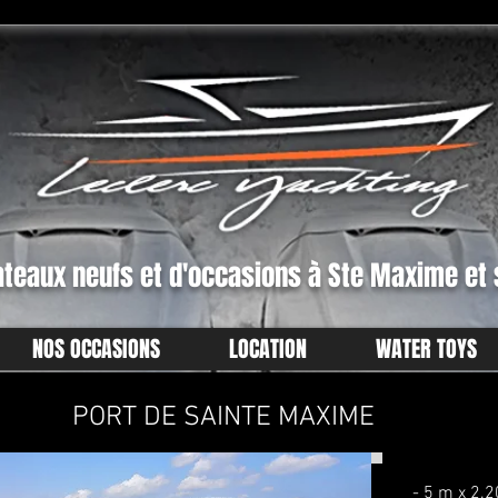
ateaux neufs et d'occasions à Ste Maxime et s
NOS OCCASIONS
LOCATION
WATER TOYS
PORT DE SAINTE MAXIME
- 5 m x 2.