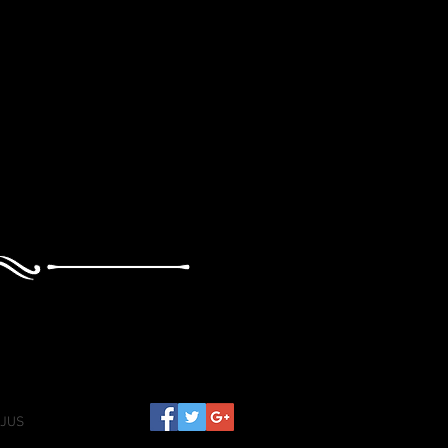
REJUS