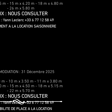
75 m
- 15 m x 4.20 m
- 18 m x 4.80 m
- 26 m x 5.80 m
IX : NOUS CONSULTER
 : Yann Leclerc +33 6 77 12 58 49
ENT A LA LOCATION SAISONNIERE
AMODIATION : 31 Décembre 2025
00 m
- 10 m x 3.50 m
- 11 m x 3.80 m
00 m
- 15 m x 4.50 m
- 18 m x 5.15 m
- 22 m x 5.70 m
IX : NOUS CONSULTER
 : Yann Leclerc +33 6 77 12 58 49
BILITE DE PLACE A LA LOCATION