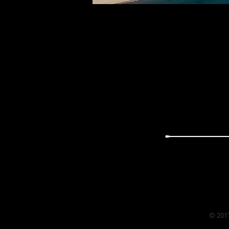
© 201