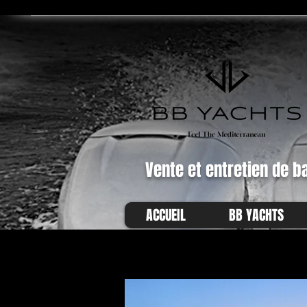
Vente et entretien de b
ACCUEIL
BB YACHTS