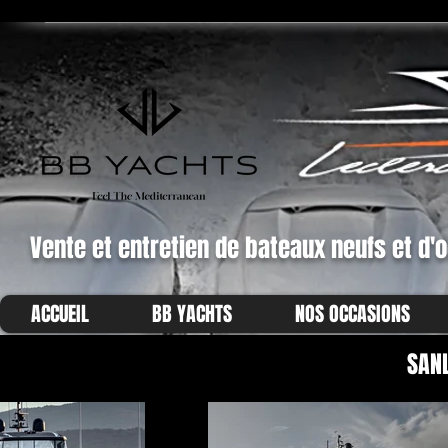
Vente et entretien de bateaux neufs et d'
ACCUEIL
BB YACHTS
NOS OCCASIONS
SAN